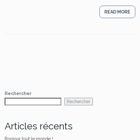
READ MORE
Rechercher
Rechercher
Articles récents
Bonjour tout le monde !