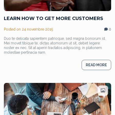
LEARN HOW TO GET MORE CUSTOMERS
Posted on
24 novembre 2015
0
Duo te delicata sapientem patrioque, sed magna bonorum id.
Mei movet tibique te, dictas atomorum ut sit, debet legere
noster ex nec. Sit at aperiri tractatos adipiscing, in platonem
molestiae pertinacia nam.
READ MORE