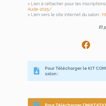
> Lien à rattacher pour les inscriptions
Aude-2025/
> Lien vers le site internet du salon :
h
Et 
Pour Télécharger le KIT C
salon :
Pour Télécharger l’INVITATIO