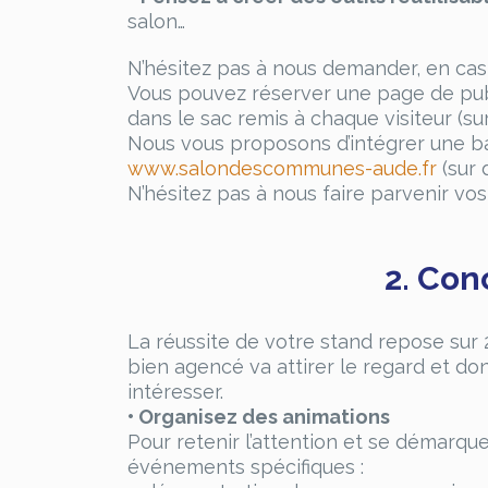
salon…
N’hésitez pas à nous demander, en cas 
Vous pouvez réserver une page de publi
dans le sac remis à chaque visiteur (sur
Nous vous proposons d’intégrer une ban
www.salondescommunes-aude.fr
(sur d
N’hésitez pas à nous faire parvenir vo
2. Con
La réussite de votre stand repose sur 2
bien agencé va attirer le regard et don
intéresser.
• Organisez des animations
Pour retenir l’attention et se démarque
événements spécifiques :