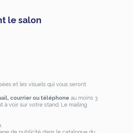
t le salon
sées et les visuels qui vous seront
ail, courrier ou téléphone
au moins 3
à voir sur votre stand. Le mailing
.
age de publicité dans le catalogue du