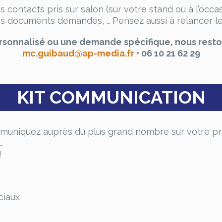
s contacts pris sur salon (sur votre stand ou à l’occa
 documents demandés, … Pensez aussi à relancer les
rsonnalisé ou une demande spécifique, nous reston
mc.guibaud@ap-media.fr
• 06 10 21 62 29
KIT COMMUNICATION
muniquez auprès du plus grand nombre sur votre pré
…
!
ciaux