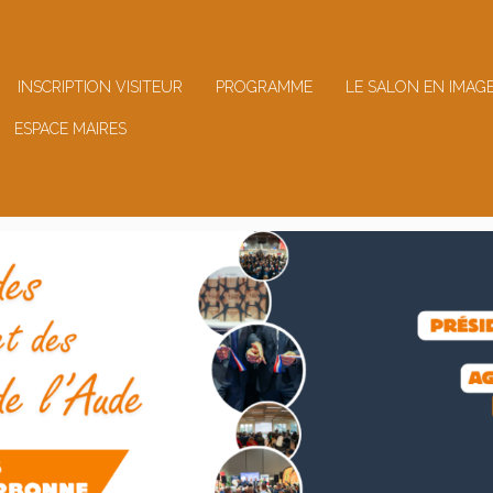
INSCRIPTION VISITEUR
PROGRAMME
LE SALON EN IMAG
ESPACE MAIRES