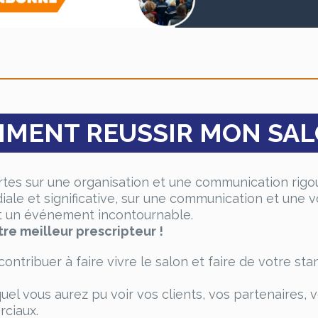
MENT REUSSIR MON SAL
tes sur une organisation et une communication rigou
ale et significative, sur une communication et une v
t un événement incontournable.
tre meilleur prescripteur !
contribuer à faire vivre le salon et faire de votre sta
uel vous aurez pu voir vos clients, vos partenaires, 
ciaux.