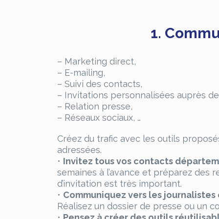
1. Commun
– Marketing direct,
– E-mailing,
– Suivi des contacts,
– Invitations personnalisées auprès de 
– Relation presse,
– Réseaux sociaux, …
Créez du trafic avec les outils proposé
adressées.
•
Invitez tous vos contacts départem
semaines à l’avance et préparez des r
d’invitation est très important.
•
Communiquez vers les journalistes 
Réalisez un dossier de presse ou un c
•
Pensez à créer des outils réutilisabl