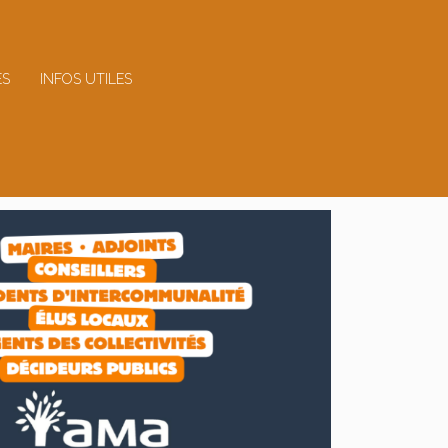
ES
INFOS UTILES