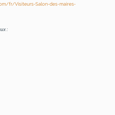
om/fr/Visiteurs-Salon-des-maires-
ux :