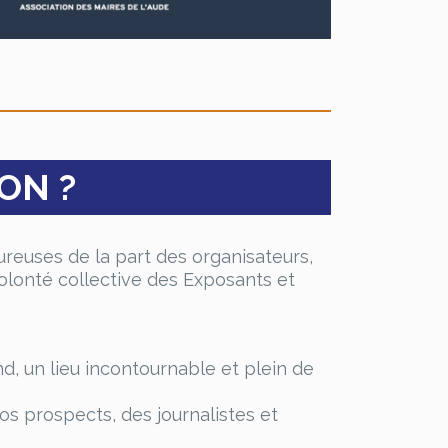
ON ?
reuses de la part des organisateurs,
olonté collective des Exposants et
nd, un lieu incontournable et plein de
vos prospects, des journalistes et