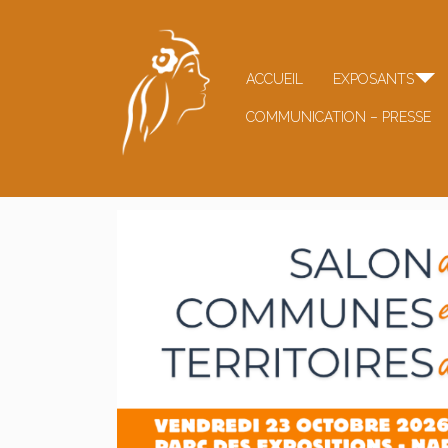
ACCUEIL
EXPOSANTS
COMMUNICATION – PRESSE