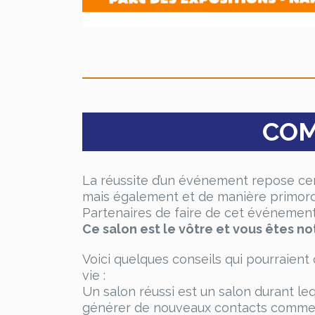
COM
La réussite d’un événement repose cer
mais également et de manière primordi
Partenaires de faire de cet événemen
Ce salon est le vôtre et vous êtes no
Voici quelques conseils qui pourraient 
vie :
Un salon réussi est un salon durant leq
générer de nouveaux contacts commer