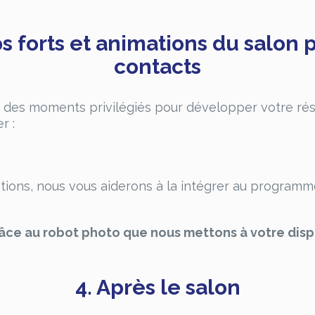
ps forts et animations du salon
contacts
t des moments privilégiés pour développer votre rés
r :
ons, nous vous aiderons à la intégrer au programme
râce au robot photo que nous mettons à votre disp
4. Après le salon