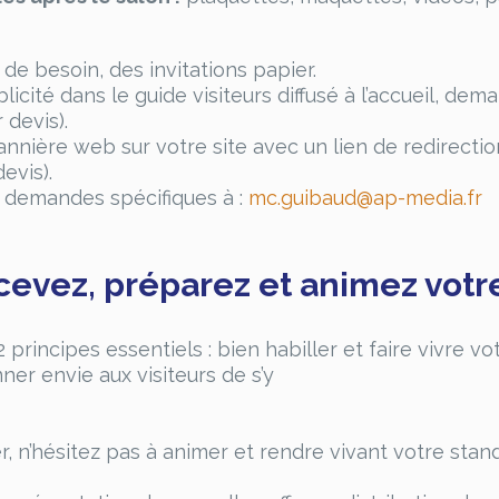
de besoin, des invitations papier.
cité dans le guide visiteurs diffusé à l’accueil, d
 devis).
nière web sur votre site avec un lien de redirection
evis).
s demandes spécifiques à :
mc.guibaud@ap-media.fr
cevez, préparez et animez votr
 principes essentiels : bien habiller et faire vivre v
ner envie aux visiteurs de s’y
r, n’hésitez pas à animer et rendre vivant votre stand