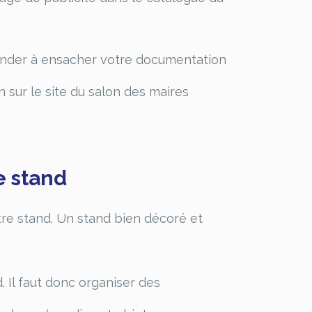
emander à ensacher votre documentation
 sur le site du salon des maires
e stand
otre stand. Un stand bien décoré et
. Il faut donc organiser des