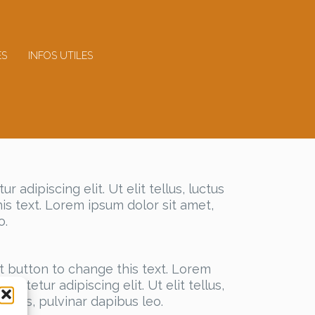
ES
INFOS UTILES
 adipiscing elit. Ut elit tellus, luctus
his text. Lorem ipsum dolor sit amet,
o.
it button to change this text. Lorem
ectetur adipiscing elit. Ut elit tellus,
attis, pulvinar dapibus leo.