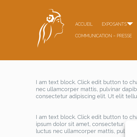
ACCUEIL
EXPOSANTS
COMMUNICATION – PRESSE
I am text block. Click edit button to ch
nec ullamcorper mattis, pulvinar dapibu
consectetur adipiscing elit. Ut elit tel
I am text block. Click edit button to c
ipsum dolor sit amet, consectetur adipisc
luctus nec ullamcorper mattis, pulvinar