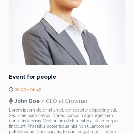
Event for people
08:00 - 08:45
John Doe
/ CEO at Crown.io
Lorem ipsum dolor sit amet, consectetur adipiscing elit.
Sed vitae diam metus. Donec cursus magna eget sem
convallis facilisis. Vestibulum dictum nibh at ullamcorper
tincidunt. Phasellus scelerisque nisl non ullamcorper
pellentesque. Nunc sagittis, felis in feugiat mollis, libero