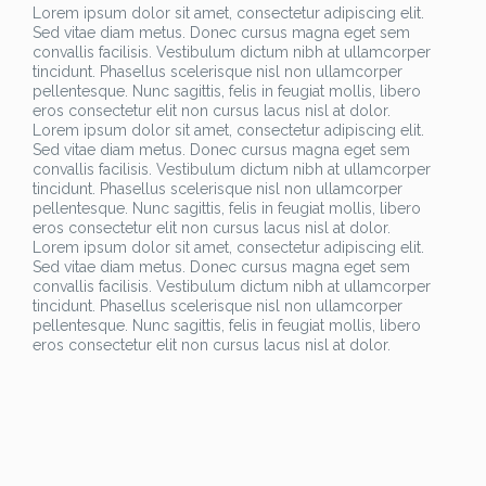
Lorem ipsum dolor sit amet, consectetur adipiscing elit.
Sed vitae diam metus. Donec cursus magna eget sem
convallis facilisis. Vestibulum dictum nibh at ullamcorper
tincidunt. Phasellus scelerisque nisl non ullamcorper
pellentesque. Nunc sagittis, felis in feugiat mollis, libero
eros consectetur elit non cursus lacus nisl at dolor.
Lorem ipsum dolor sit amet, consectetur adipiscing elit.
Sed vitae diam metus. Donec cursus magna eget sem
convallis facilisis. Vestibulum dictum nibh at ullamcorper
tincidunt. Phasellus scelerisque nisl non ullamcorper
pellentesque. Nunc sagittis, felis in feugiat mollis, libero
eros consectetur elit non cursus lacus nisl at dolor.
Lorem ipsum dolor sit amet, consectetur adipiscing elit.
Sed vitae diam metus. Donec cursus magna eget sem
convallis facilisis. Vestibulum dictum nibh at ullamcorper
tincidunt. Phasellus scelerisque nisl non ullamcorper
pellentesque. Nunc sagittis, felis in feugiat mollis, libero
eros consectetur elit non cursus lacus nisl at dolor.