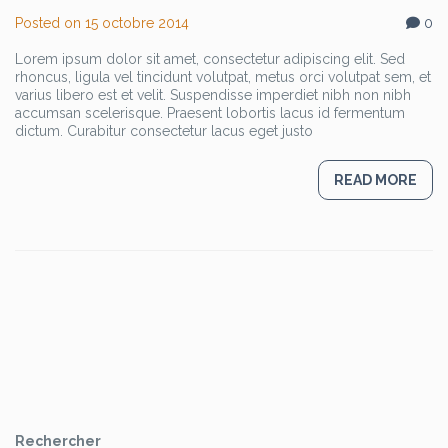
Posted on
15 octobre 2014
0
Lorem ipsum dolor sit amet, consectetur adipiscing elit. Sed
rhoncus, ligula vel tincidunt volutpat, metus orci volutpat sem, et
varius libero est et velit. Suspendisse imperdiet nibh non nibh
accumsan scelerisque. Praesent lobortis lacus id fermentum
dictum. Curabitur consectetur lacus eget justo
READ MORE
Rechercher