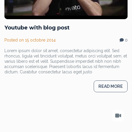
Youtube with blog post
Posted on
15 octobre 2014
0
Lorem ipsum dolor sit amet, consectetur adipiscing elit. Sed
rhoncus, ligula vel tincidunt volutpat, metus orci volutpat sem, et
varius libero est et velit. Suspendisse imperdiet nibh non nibh
accumsan scelerisque. Praesent lobortis lacus id fermentum
dictum. Curabitur consectetur lacus eget justo
READ MORE