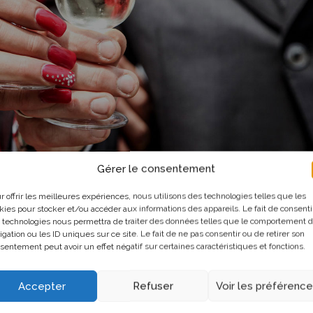
Gérer le consentement
r offrir les meilleures expériences, nous utilisons des technologies telles que les
kies pour stocker et/ou accéder aux informations des appareils. Le fait de consenti
 technologies nous permettra de traiter des données telles que le comportement 
igation ou les ID uniques sur ce site. Le fait de ne pas consentir ou de retirer son
sentement peut avoir un effet négatif sur certaines caractéristiques et fonctions.
Accepter
Refuser
Voir les préférenc