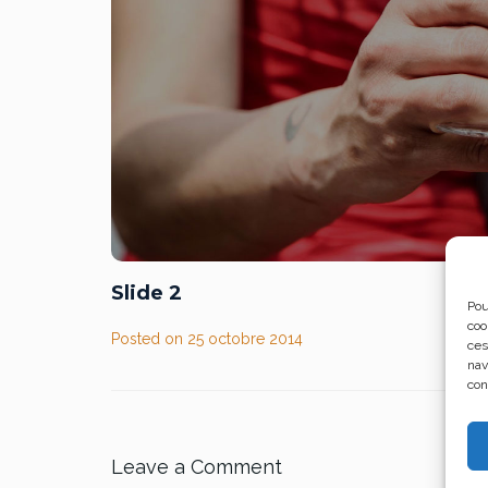
Slide 2
Pou
coo
Posted on
25 octobre 2014
ces
nav
con
Leave a Comment