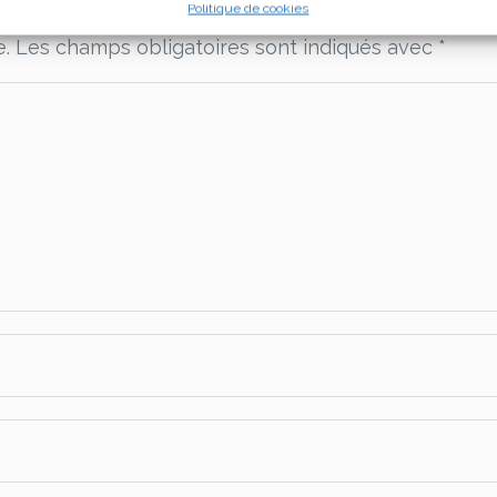
Politique de cookies
e.
Les champs obligatoires sont indiqués avec
*