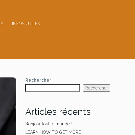
ES
INFOS UTILES
Rechercher
Rechercher
Articles récents
Bonjour tout le monde !
LEARN HOW TO GET MORE